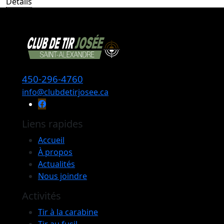
Détails
450-296-4760
info@clubdetirjosee.ca
Liens rapides
Accueil
À propos
Actualités
Nous joindre
Activités
Tir à la carabine